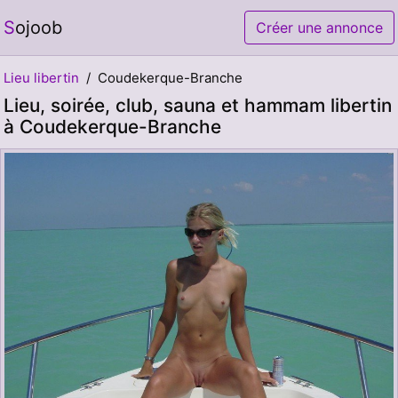
Sojoob
Créer une annonce
Lieu libertin
Coudekerque-Branche
Lieu, soirée, club, sauna et hammam libertin
à Coudekerque-Branche