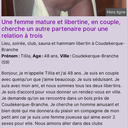
Hors ligne
Une femme mature et libertine, en couple,
cherche un autre partenaire pour une
relation à trois
Lieu, soirée, club, sauna et hammam libertin à Coudekerque-
Branche
Prénom :
Tilila,
Age :
48 ans,
Ville :
Coudekerque-Branche
(59)
Bonjour, je m'appelle Tilila et j'ai 48 ans. Je suis en couple
avec quelqu'un que j'aime beaucoup. Je suis séduisant. Je
suis avec mon ami, et nous sommes tous les deux libertins.
Je suis d'accord pour vous donner un rendez-vous en ville.
Je demande qu'on se rencontre dans un bois près de
Coudekerque-Branche. Je cherche un homme amusant et
bien doté qui me donnera du plaisir en compagnie de mon
petit ami car je suis une femme joueuse qui aime avoir 2
sexes pour elle. Nous aimons aller dans des clubs