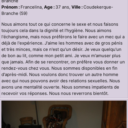
Branche
Prénom :
Francelina,
Age :
37 ans,
Ville :
Coudekerque-
Branche (59)
Nous aimons tout ce qui concerne le sexe et nous faisons
toujours cela dans la dignité et l'hygiène. Nous aimons
l'échangisme, mais nous préférons le faire avec un mec qui a
déjà de l'expérience. J'aime les hommes avec de gros pénis
et très minces, mais ce n'est qu'un désir. Je veux quelqu'un
de bon au lit, comme mon petit ami. Je veux m'amuser plus
que jamais. Afin de se rencontrer, on préfère vous donner un
rendez-vous chez vous. Nous sommes disponibles en fin
d'après-midi. Nous voulons donc trouver un autre homme
avec qui nous pouvons avoir des relations sexuelles. Nous
avons une mentalité ouverte. Nous sommes impatients de
recevoir vos réponses. Nous nous reverrons bientôt.