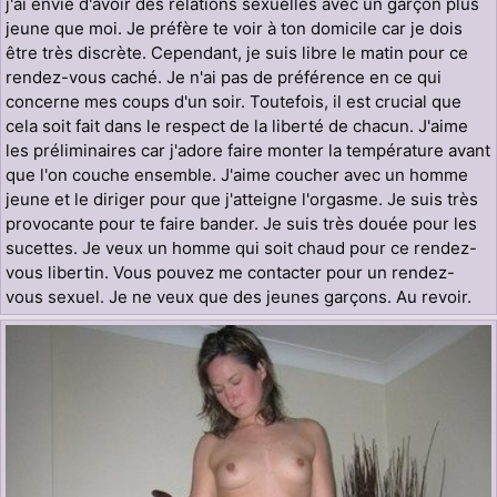
j'ai envie d'avoir des relations sexuelles avec un garçon plus
jeune que moi. Je préfère te voir à ton domicile car je dois
être très discrète. Cependant, je suis libre le matin pour ce
rendez-vous caché. Je n'ai pas de préférence en ce qui
concerne mes coups d'un soir. Toutefois, il est crucial que
cela soit fait dans le respect de la liberté de chacun. J'aime
les préliminaires car j'adore faire monter la température avant
que l'on couche ensemble. J'aime coucher avec un homme
jeune et le diriger pour que j'atteigne l'orgasme. Je suis très
provocante pour te faire bander. Je suis très douée pour les
sucettes. Je veux un homme qui soit chaud pour ce rendez-
vous libertin. Vous pouvez me contacter pour un rendez-
vous sexuel. Je ne veux que des jeunes garçons. Au revoir.