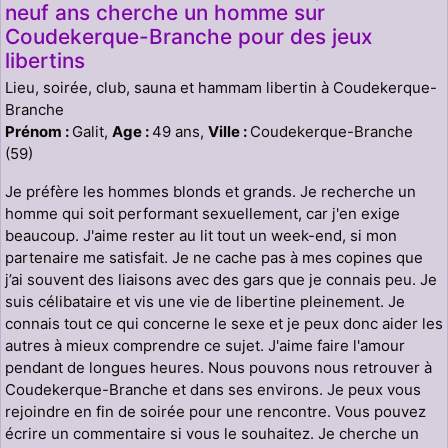
neuf ans cherche un homme sur
Coudekerque-Branche pour des jeux
libertins
Lieu, soirée, club, sauna et hammam libertin à Coudekerque-
Branche
Prénom :
Galit,
Age :
49 ans,
Ville :
Coudekerque-Branche
(59)
Je préfère les hommes blonds et grands. Je recherche un
homme qui soit performant sexuellement, car j'en exige
beaucoup. J'aime rester au lit tout un week-end, si mon
partenaire me satisfait. Je ne cache pas à mes copines que
j’ai souvent des liaisons avec des gars que je connais peu. Je
suis célibataire et vis une vie de libertine pleinement. Je
connais tout ce qui concerne le sexe et je peux donc aider les
autres à mieux comprendre ce sujet. J'aime faire l'amour
pendant de longues heures. Nous pouvons nous retrouver à
Coudekerque-Branche et dans ses environs. Je peux vous
rejoindre en fin de soirée pour une rencontre. Vous pouvez
écrire un commentaire si vous le souhaitez. Je cherche un