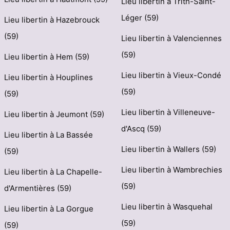
Lieu libertin à Trith-Saint-
Léger (59)
Lieu libertin à Hazebrouck
(59)
Lieu libertin à Valenciennes
(59)
Lieu libertin à Hem (59)
Lieu libertin à Vieux-Condé
Lieu libertin à Houplines
(59)
(59)
Lieu libertin à Villeneuve-
Lieu libertin à Jeumont (59)
d'Ascq (59)
Lieu libertin à La Bassée
Lieu libertin à Wallers (59)
(59)
Lieu libertin à Wambrechies
Lieu libertin à La Chapelle-
(59)
d'Armentières (59)
Lieu libertin à Wasquehal
Lieu libertin à La Gorgue
(59)
(59)