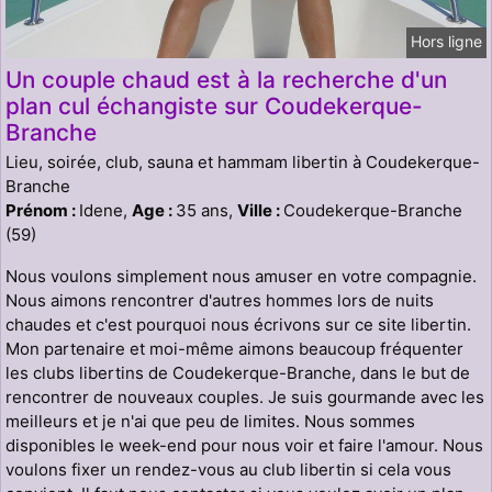
Hors ligne
Un couple chaud est à la recherche d'un
plan cul échangiste sur Coudekerque-
Branche
Lieu, soirée, club, sauna et hammam libertin à Coudekerque-
Branche
Prénom :
Idene,
Age :
35 ans,
Ville :
Coudekerque-Branche
(59)
Nous voulons simplement nous amuser en votre compagnie.
Nous aimons rencontrer d'autres hommes lors de nuits
chaudes et c'est pourquoi nous écrivons sur ce site libertin.
Mon partenaire et moi-même aimons beaucoup fréquenter
les clubs libertins de Coudekerque-Branche, dans le but de
rencontrer de nouveaux couples. Je suis gourmande avec les
meilleurs et je n'ai que peu de limites. Nous sommes
disponibles le week-end pour nous voir et faire l'amour. Nous
voulons fixer un rendez-vous au club libertin si cela vous