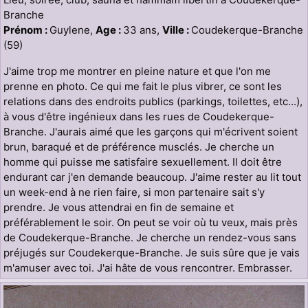
Branche
Prénom :
Guylene,
Age :
33 ans,
Ville :
Coudekerque-Branche
(59)
J'aime trop me montrer en pleine nature et que l'on me
prenne en photo. Ce qui me fait le plus vibrer, ce sont les
relations dans des endroits publics (parkings, toilettes, etc...),
à vous d'être ingénieux dans les rues de Coudekerque-
Branche. J'aurais aimé que les garçons qui m'écrivent soient
brun, baraqué et de préférence musclés. Je cherche un
homme qui puisse me satisfaire sexuellement. Il doit être
endurant car j'en demande beaucoup. J'aime rester au lit tout
un week-end à ne rien faire, si mon partenaire sait s'y
prendre. Je vous attendrai en fin de semaine et
préférablement le soir. On peut se voir où tu veux, mais près
de Coudekerque-Branche. Je cherche un rendez-vous sans
préjugés sur Coudekerque-Branche. Je suis sûre que je vais
m'amuser avec toi. J'ai hâte de vous rencontrer. Embrasser.