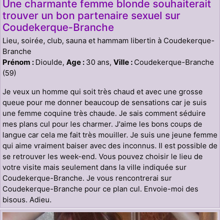
Une charmante femme blonde souhaiterait
trouver un bon partenaire sexuel sur
Coudekerque-Branche
Lieu, soirée, club, sauna et hammam libertin à Coudekerque-
Branche
Prénom :
Dioulde,
Age :
30 ans,
Ville :
Coudekerque-Branche
(59)
Je veux un homme qui soit très chaud et avec une grosse
queue pour me donner beaucoup de sensations car je suis
une femme coquine très chaude. Je sais comment séduire
mes plans cul pour les charmer. J'aime les bons coups de
langue car cela me fait très mouiller. Je suis une jeune femme
qui aime vraiment baiser avec des inconnus. Il est possible de
se retrouver les week-end. Vous pouvez choisir le lieu de
votre visite mais seulement dans la ville indiquée sur
Coudekerque-Branche. Je vous rencontrerai sur
Coudekerque-Branche pour ce plan cul. Envoie-moi des
bisous. Adieu.