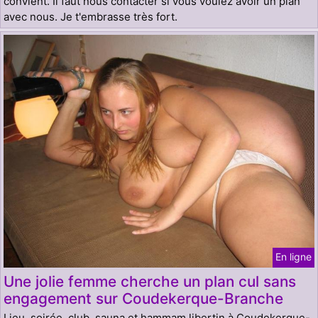
convient. Il faut nous contacter si vous voulez avoir un plan
avec nous. Je t'embrasse très fort.
En ligne
Une jolie femme cherche un plan cul sans
engagement sur Coudekerque-Branche
Lieu, soirée, club, sauna et hammam libertin à Coudekerque-