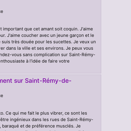
ce
st important que cet amant soit coquin. J'aime
our. J'aime coucher avec un jeune garçon et le
 Je suis très douée pour les sucettes. Je veux un
 dans la ville et ses environs. Je peux vous
endez-vous sans complication sur Saint-Rémy-
nthousiaste à l'idée de faire votre
ment sur Saint-Rémy-de-
ce
 Ce qui me fait le plus vibrer, ce sont les
s d'être ingénieux dans les rues de Saint-Rémy-
, baraqué et de préférence musclés. Je