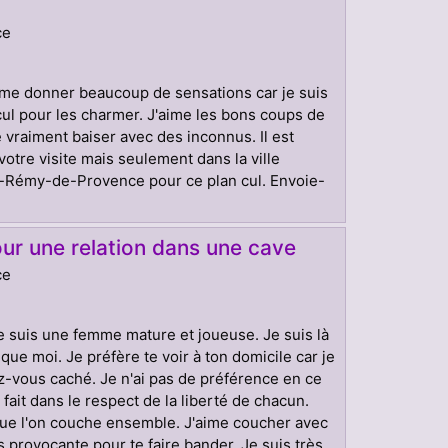
ce
me donner beaucoup de sensations car je suis
l pour les charmer. J'aime les bons coups de
 vraiment baiser avec des inconnus. Il est
otre visite mais seulement dans la ville
t-Rémy-de-Provence pour ce plan cul. Envoie-
ur une relation dans une cave
ce
 Je suis une femme mature et joueuse. Je suis là
que moi. Je préfère te voir à ton domicile car je
ez-vous caché. Je n'ai pas de préférence en ce
 fait dans le respect de la liberté de chacun.
 que l'on couche ensemble. J'aime coucher avec
s provocante pour te faire bander. Je suis très