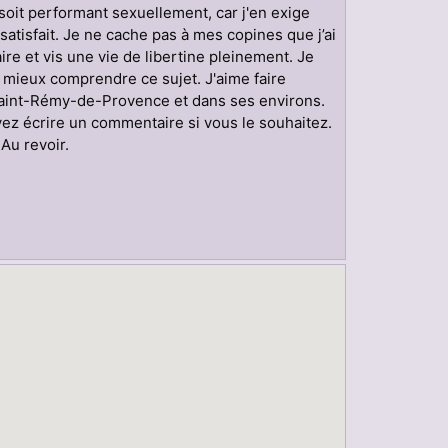
oit performant sexuellement, car j'en exige
atisfait. Je ne cache pas à mes copines que j’ai
ire et vis une vie de libertine pleinement. Je
à mieux comprendre ce sujet. J'aime faire
aint-Rémy-de-Provence et dans ses environs.
ez écrire un commentaire si vous le souhaitez.
Au revoir.