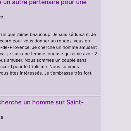
 un autre partenaire pour une
ce
qu'un que j'aime beaucoup. Je suis séduisant. Je
'accord pour vous donner un rendez-vous en
émy-de-Provence. Je cherche un homme amusant
car je suis une femme joueuse qui aime avoir 2
 nous amuser. Nous sommes un couple sans
d'accord pour le triolisme. Nous sommes
ous êtes intéressés. Je t'embrasse très fort.
cherche un homme sur Saint-
ce