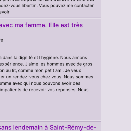
ndez-vous libertin. Vous pouvez me contacter
voir.
vec ma femme. Elle est très
ce
)
 dans la dignité et l'hygiène. Nous aimons
l'expérience. J'aime les hommes avec de gros
bon au lit, comme mon petit ami. Je veux
onner un rendez-vous chez vous. Nous sommes
 homme avec qui nous pouvons avoir des
impatients de recevoir vos réponses. Nous
l sans lendemain à Saint-Rémy-de-