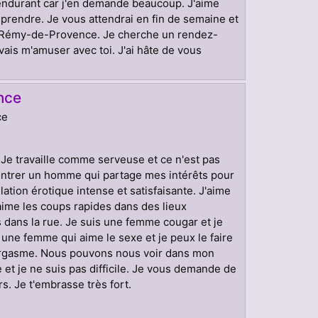
 endurant car j'en demande beaucoup. J'aime
y prendre. Je vous attendrai en fin de semaine et
nt-Rémy-de-Provence. Je cherche un rendez-
ais m'amuser avec toi. J'ai hâte de vous
nce
ce
. Je travaille comme serveuse et ce n'est pas
ncontrer un homme qui partage mes intérêts pour
lation érotique intense et satisfaisante. J'aime
aime les coups rapides dans des lieux
s dans la rue. Je suis une femme cougar et je
une femme qui aime le sexe et je peux le faire
rgasme. Nous pouvons nous voir dans mon
 et je ne suis pas difficile. Je vous demande de
s. Je t'embrasse très fort.