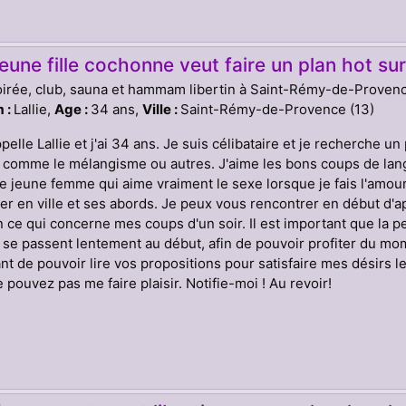
eune fille cochonne veut faire un plan hot 
oirée, club, sauna et hammam libertin à Saint-Rémy-de-Proven
 :
Lallie,
Age :
34 ans,
Ville :
Saint-Rémy-de-Provence (13)
pelle Lallie et j'ai 34 ans. Je suis célibataire et je recherche u
comme le mélangisme ou autres. J'aime les bons coups de langu
e jeune femme qui aime vraiment le sexe lorsque je fais l'amo
er en ville et ses abords. Je peux vous rencontrer en début d'ap
n ce qui concerne mes coups d'un soir. Il est important que la p
se passent lentement au début, afin de pouvoir profiter du mom
nt de pouvoir lire vos propositions pour satisfaire mes désirs le
 pouvez pas me faire plaisir. Notifie-moi ! Au revoir!