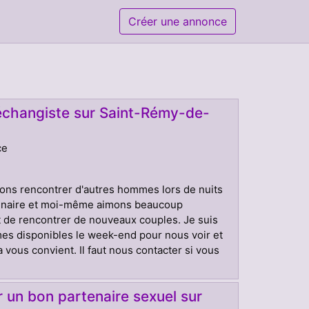
Créer une annonce
 échangiste sur Saint-Rémy-de-
ce
ns rencontrer d'autres hommes lors de nuits
rtenaire et moi-même aimons beaucoup
t de rencontrer de nouveaux couples. Je suis
mes disponibles le week-end pour nous voir et
a vous convient. Il faut nous contacter si vous
 un bon partenaire sexuel sur