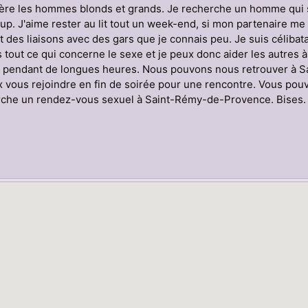
ère les hommes blonds et grands. Je recherche un homme qui s
p. J'aime rester au lit tout un week-end, si mon partenaire me s
 des liaisons avec des gars que je connais peu. Je suis célibata
 tout ce qui concerne le sexe et je peux donc aider les autres 
r pendant de longues heures. Nous pouvons nous retrouver à S
 vous rejoindre en fin de soirée pour une rencontre. Vous pouv
che un rendez-vous sexuel à Saint-Rémy-de-Provence. Bises. 