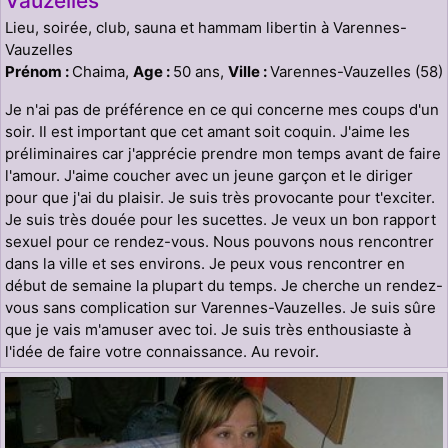
Vauzelles
Lieu, soirée, club, sauna et hammam libertin à Varennes-
Vauzelles
Prénom :
Chaima,
Age :
50 ans,
Ville :
Varennes-Vauzelles (58)
Je n'ai pas de préférence en ce qui concerne mes coups d'un
soir. Il est important que cet amant soit coquin. J'aime les
préliminaires car j'apprécie prendre mon temps avant de faire
l'amour. J'aime coucher avec un jeune garçon et le diriger
pour que j'ai du plaisir. Je suis très provocante pour t'exciter.
Je suis très douée pour les sucettes. Je veux un bon rapport
sexuel pour ce rendez-vous. Nous pouvons nous rencontrer
dans la ville et ses environs. Je peux vous rencontrer en
début de semaine la plupart du temps. Je cherche un rendez-
vous sans complication sur Varennes-Vauzelles. Je suis sûre
que je vais m'amuser avec toi. Je suis très enthousiaste à
l'idée de faire votre connaissance. Au revoir.