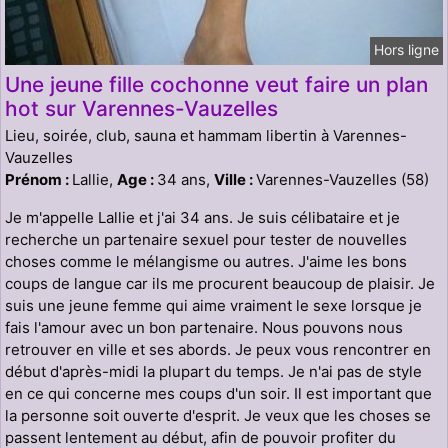
Hors ligne
Une jeune fille cochonne veut faire un plan
hot sur Varennes-Vauzelles
Lieu, soirée, club, sauna et hammam libertin à Varennes-
Vauzelles
Prénom :
Lallie,
Age :
34 ans,
Ville :
Varennes-Vauzelles (58)
Je m'appelle Lallie et j'ai 34 ans. Je suis célibataire et je
recherche un partenaire sexuel pour tester de nouvelles
choses comme le mélangisme ou autres. J'aime les bons
coups de langue car ils me procurent beaucoup de plaisir. Je
suis une jeune femme qui aime vraiment le sexe lorsque je
fais l'amour avec un bon partenaire. Nous pouvons nous
retrouver en ville et ses abords. Je peux vous rencontrer en
début d'après-midi la plupart du temps. Je n'ai pas de style
en ce qui concerne mes coups d'un soir. Il est important que
la personne soit ouverte d'esprit. Je veux que les choses se
passent lentement au début, afin de pouvoir profiter du