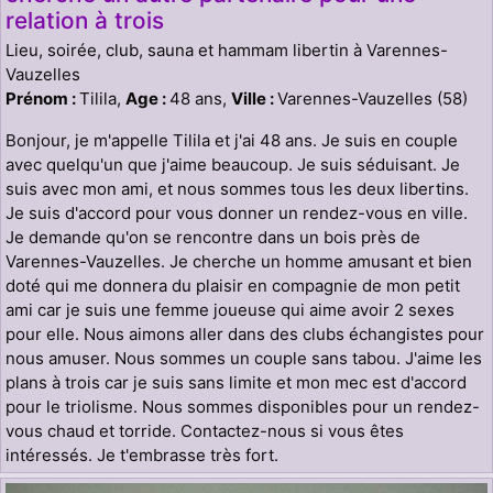
relation à trois
Lieu, soirée, club, sauna et hammam libertin à Varennes-
Vauzelles
Prénom :
Tilila,
Age :
48 ans,
Ville :
Varennes-Vauzelles (58)
Bonjour, je m'appelle Tilila et j'ai 48 ans. Je suis en couple
avec quelqu'un que j'aime beaucoup. Je suis séduisant. Je
suis avec mon ami, et nous sommes tous les deux libertins.
Je suis d'accord pour vous donner un rendez-vous en ville.
Je demande qu'on se rencontre dans un bois près de
Varennes-Vauzelles. Je cherche un homme amusant et bien
doté qui me donnera du plaisir en compagnie de mon petit
ami car je suis une femme joueuse qui aime avoir 2 sexes
pour elle. Nous aimons aller dans des clubs échangistes pour
nous amuser. Nous sommes un couple sans tabou. J'aime les
plans à trois car je suis sans limite et mon mec est d'accord
pour le triolisme. Nous sommes disponibles pour un rendez-
vous chaud et torride. Contactez-nous si vous êtes
intéressés. Je t'embrasse très fort.