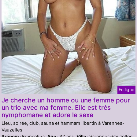
En ligne
Je cherche un homme ou une femme pour
un trio avec ma femme. Elle est très
nymphomane et adore le sexe
Lieu, soirée, club, sauna et hammam libertin à Varennes-
Vauzelles
Prénom :
Francelina,
Age :
37 ans,
Ville :
Varennes-Vauzelles