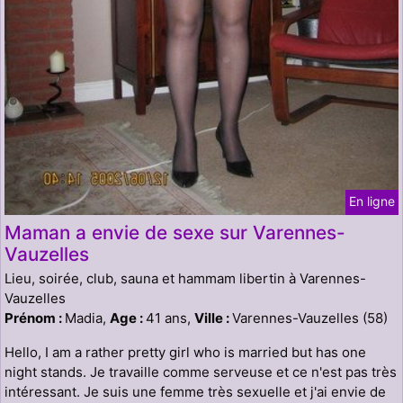
En ligne
Maman a envie de sexe sur Varennes-
Vauzelles
Lieu, soirée, club, sauna et hammam libertin à Varennes-
Vauzelles
Prénom :
Madia,
Age :
41 ans,
Ville :
Varennes-Vauzelles (58)
Hello, I am a rather pretty girl who is married but has one
night stands. Je travaille comme serveuse et ce n'est pas très
intéressant. Je suis une femme très sexuelle et j'ai envie de