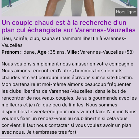
Hors ligne
Un couple chaud est à la recherche d'un
plan cul échangiste sur Varennes-Vauzelles
Lieu, soirée, club, sauna et hammam libertin à Varennes-
Vauzelles
Prénom :
Idene,
Age :
35 ans,
Ville :
Varennes-Vauzelles (58)
Nous voulons simplement nous amuser en votre compagnie.
Nous aimons rencontrer d'autres hommes lors de nuits
chaudes et c'est pourquoi nous écrivons sur ce site libertin.
Mon partenaire et moi-même aimons beaucoup fréquenter
les clubs libertins de Varennes-Vauzelles, dans le but de
rencontrer de nouveaux couples. Je suis gourmande avec les
meilleurs et je n'ai que peu de limites. Nous sommes
disponibles le week-end pour nous voir et faire l'amour. Nous
voulons fixer un rendez-vous au club libertin si cela vous
convient. Il faut nous contacter si vous voulez avoir un plan
avec nous. Je t'embrasse très fort.