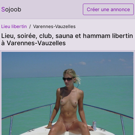
Sojoob
Créer une annonce
Lieu libertin
Varennes-Vauzelles
Lieu, soirée, club, sauna et hammam libertin
à Varennes-Vauzelles