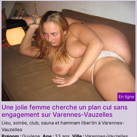
En ligne
Une jolie femme cherche un plan cul sans
engagement sur Varennes-Vauzelles
Lieu, soirée, club, sauna et hammam libertin à Varennes-
Vauzelles
Prénom :
Guylene,
Age :
33 ans,
Ville :
Varennes-Vauzelles