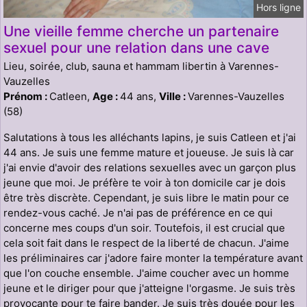
Hors ligne
Une vieille femme cherche un partenaire
sexuel pour une relation dans une cave
Lieu, soirée, club, sauna et hammam libertin à Varennes-
Vauzelles
Prénom :
Catleen,
Age :
44 ans,
Ville :
Varennes-Vauzelles
(58)
Salutations à tous les alléchants lapins, je suis Catleen et j'ai
44 ans. Je suis une femme mature et joueuse. Je suis là car
j'ai envie d'avoir des relations sexuelles avec un garçon plus
jeune que moi. Je préfère te voir à ton domicile car je dois
être très discrète. Cependant, je suis libre le matin pour ce
rendez-vous caché. Je n'ai pas de préférence en ce qui
concerne mes coups d'un soir. Toutefois, il est crucial que
cela soit fait dans le respect de la liberté de chacun. J'aime
les préliminaires car j'adore faire monter la température avant
que l'on couche ensemble. J'aime coucher avec un homme
jeune et le diriger pour que j'atteigne l'orgasme. Je suis très
provocante pour te faire bander. Je suis très douée pour les