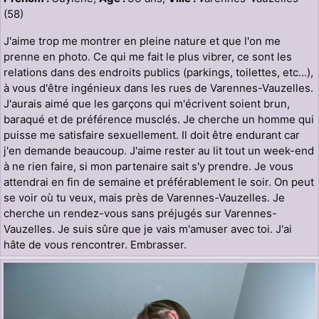
(58)
J'aime trop me montrer en pleine nature et que l'on me
prenne en photo. Ce qui me fait le plus vibrer, ce sont les
relations dans des endroits publics (parkings, toilettes, etc...),
à vous d'être ingénieux dans les rues de Varennes-Vauzelles.
J'aurais aimé que les garçons qui m'écrivent soient brun,
baraqué et de préférence musclés. Je cherche un homme qui
puisse me satisfaire sexuellement. Il doit être endurant car
j'en demande beaucoup. J'aime rester au lit tout un week-end
à ne rien faire, si mon partenaire sait s'y prendre. Je vous
attendrai en fin de semaine et préférablement le soir. On peut
se voir où tu veux, mais près de Varennes-Vauzelles. Je
cherche un rendez-vous sans préjugés sur Varennes-
Vauzelles. Je suis sûre que je vais m'amuser avec toi. J'ai
hâte de vous rencontrer. Embrasser.