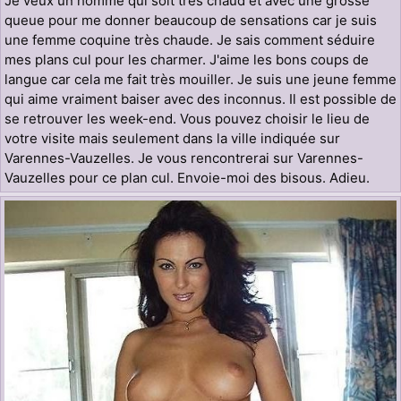
Je veux un homme qui soit très chaud et avec une grosse
queue pour me donner beaucoup de sensations car je suis
une femme coquine très chaude. Je sais comment séduire
mes plans cul pour les charmer. J'aime les bons coups de
langue car cela me fait très mouiller. Je suis une jeune femme
qui aime vraiment baiser avec des inconnus. Il est possible de
se retrouver les week-end. Vous pouvez choisir le lieu de
votre visite mais seulement dans la ville indiquée sur
Varennes-Vauzelles. Je vous rencontrerai sur Varennes-
Vauzelles pour ce plan cul. Envoie-moi des bisous. Adieu.